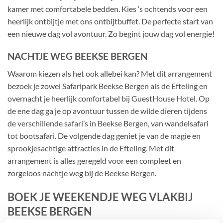
kamer met comfortabele bedden. Kies ‘s ochtends voor een
heerlijk ontbijtje met ons ontbijtbuffet. De perfecte start van
een nieuwe dag vol avontuur. Zo begint jouw dag vol energie!
NACHTJE WEG BEEKSE BERGEN
Waarom kiezen als het ook allebei kan? Met dit arrangement
bezoek je zowel Safaripark Beekse Bergen als de Efteling en
overnacht je heerlijk comfortabel bij GuestHouse Hotel. Op
de ene dag ga je op avontuur tussen de wilde dieren tijdens
de verschillende safari’s in Beekse Bergen, van wandelsafari
tot bootsafari. De volgende dag geniet je van de magie en
sprookjesachtige attracties in de Efteling. Met dit
arrangement is alles geregeld voor een compleet en
zorgeloos nachtje weg bij de Beekse Bergen.
BOEK JE WEEKENDJE WEG VLAKBIJ
BEEKSE BERGEN