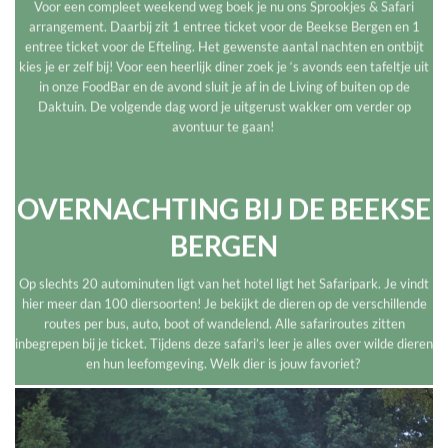
Voor een compleet weekend weg boek je nu ons Sprookjes & Safari
arrangement. Daarbij zit 1 entree ticket voor de Beekse Bergen en 1
entree ticket voor de Efteling. Het gewenste aantal nachten en ontbijt
kies je er zelf bij! Voor een heerlijk diner zoek je ‘s avonds een tafeltje uit
in onze FoodBar en de avond sluit je af in de Living of buiten op de
Daktuin. De volgende dag word je uitgerust wakker om verder op
avontuur te gaan!
OVERNACHTING BIJ DE BEEKSE
BERGEN
Op slechts 20 autominuten ligt van het hotel ligt het Safaripark. Je vindt
hier meer dan 100 diersoorten! Je bekijkt de dieren op de verschillende
routes per bus, auto, boot of wandelend. Alle safariroutes zitten
inbegrepen bij je ticket. Tijdens deze safari’s leer je alles over wilde dieren
en hun leefomgeving. Welk dier is jouw favoriet?
NU BOEKEN