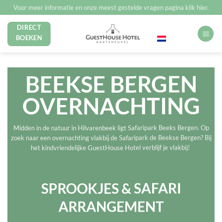
Ga
Voor meer informatie en onze meest gestelde vragen pagina klik hier.
naar
DIRECT
Nederlands
inhoud
BOEKEN
BEEKSE BERGEN
OVERNACHTING
Midden in de natuur in Hilvarenbeek ligt Safaripark Beeks Bergen. Op
zoek naar een overnachting vlakbij de Safaripark de Beekse Bergen? Bij
het kindvriendelijke GuestHouse Hotel verblijf je vlakbij!
SPROOKJES & SAFARI
ARRANGEMENT