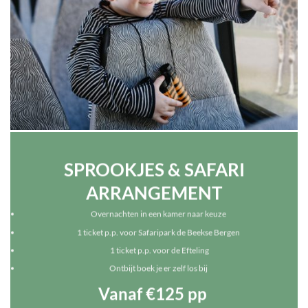
SPROOKJES & SAFARI
ARRANGEMENT
Overnachten in een kamer naar keuze
1 ticket p.p. voor Safaripark de Beekse Bergen
1 ticket p.p. voor de Efteling
Ontbijt boek je er zelf los bij
Vanaf €125 pp