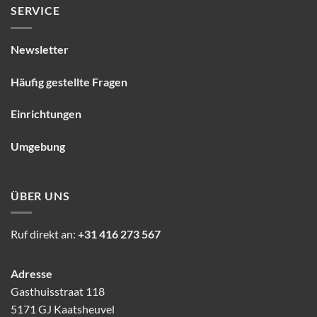
SERVICE
Newsletter
Häufig gestellte Fragen
Einrichtungen
Umgebung
ÜBER UNS
Ruf direkt an:
+31 416 273 567
Adresse
Gasthuisstraat 118
5171 GJ Kaatsheuvel