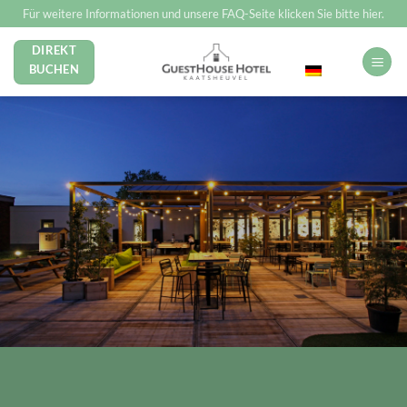
Zum
Für weitere Informationen und unsere FAQ-Seite klicken Sie bitte hier.
Inhalt
DIREKT
Deutsch
springen
BUCHEN