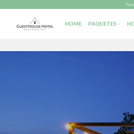
Saltar
Para
al
contenido
HOME
PAQUETES
H