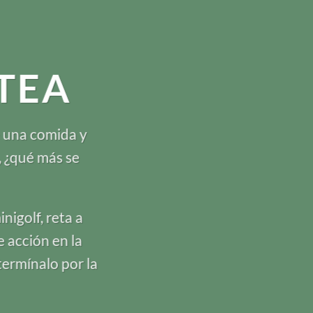
TEA
e una comida y
, ¿qué más se
nigolf, reta a
 acción en la
termínalo por la