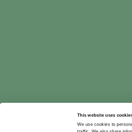
This website uses cookie
We use cookies to personal
traffic. We also share info