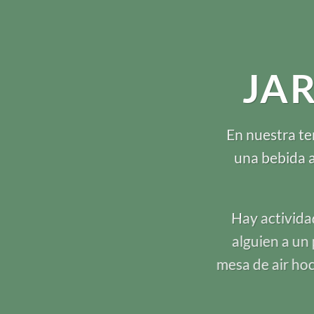
JA
En nuestra te
una bebida a
Hay actividad
alguien a un
mesa de air hoc