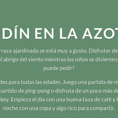
RDÍN EN LA AZO
rraza ajardinada se está muy a gusto. Disfrutar d
l abrigo del viento mientras los niños se divierten
puede pedir?
es para todas las edades. Juega una partida de mi
 partido de ping-pong o disfruta de un poco más de
key. Empieza el día con una buena taza de café y 
noche con una copa y algo rico para compartir.