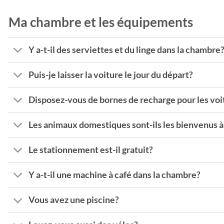
Ma chambre et les équipements
Y a-t-il des serviettes et du linge dans la chambre
Puis-je laisser la voiture le jour du départ?
Disposez-vous de bornes de recharge pour les voi
Les animaux domestiques sont-ils les bienvenus à 
Le stationnement est-il gratuit?
Y a-t-il une machine à café dans la chambre?
Vous avez une piscine?