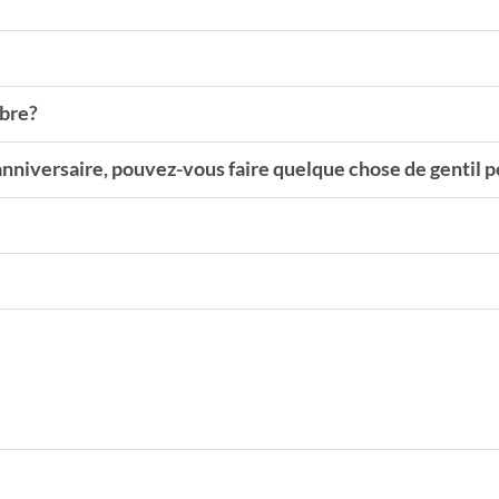
mbre?
anniversaire, pouvez-vous faire quelque chose de gentil p