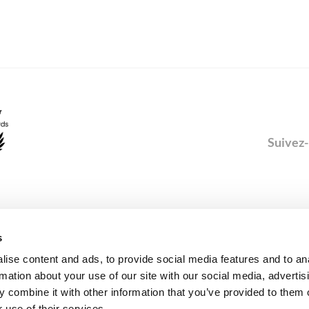
Suivez-
s
DE NOUS
SERVICE
ise content and ads, to provide social media features and to an
rmation about your use of our site with our social media, advertis
Newsletter
 combine it with other information that you’ve provided to them o
 use of their services.