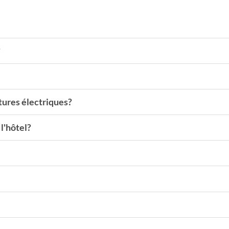
?
tures électriques?
l'hôtel?