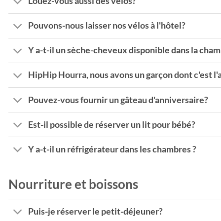
Louez-vous aussi des vélos?
Pouvons-nous laisser nos vélos à l'hôtel?
Y a-t-il un sèche-cheveux disponible dans la cha
HipHip Hourra, nous avons un garçon dont c'est l'
Pouvez-vous fournir un gâteau d'anniversaire?
Est-il possible de réserver un lit pour bébé?
Y a-t-il un réfrigérateur dans les chambres ?
Nourriture et boissons
Puis-je réserver le petit-déjeuner?