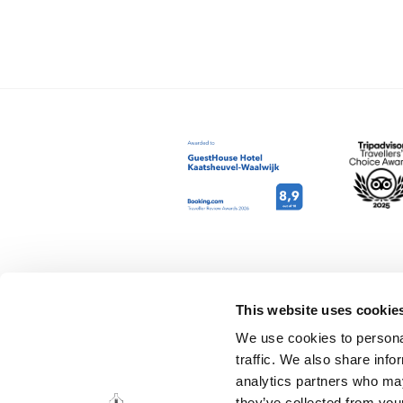
This website uses cookie
RÉSERVATION
À PROPOS 
We use cookies to personal
traffic. We also share info
Chambres
Contact
analytics partners who may
they’ve collected from your