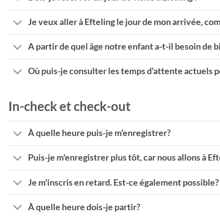
Je veux aller à Efteling le jour de mon arrivée, c
A partir de quel âge notre enfant a-t-il besoin de b
Où puis-je consulter les temps d'attente actuels po
In-check et check-out
À quelle heure puis-je m'enregistrer?
Puis-je m'enregistrer plus tôt, car nous allons à Ef
Je m'inscris en retard. Est-ce également possible?
À quelle heure dois-je partir?