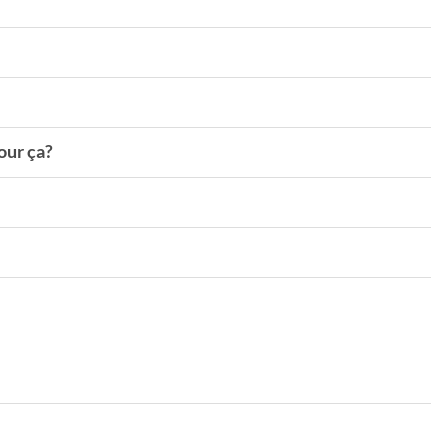
our ça?