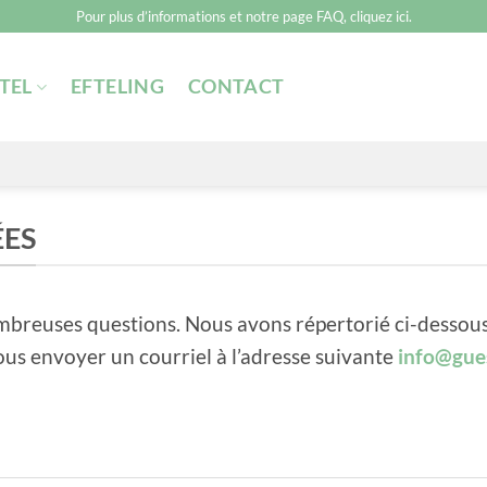
Pour plus d’informations et notre page FAQ, cliquez ici.
TEL
EFTELING
CONTACT
ES
breuses questions. Nous avons répertorié ci-dessous 
 nous envoyer un courriel à l’adresse suivante
info@gue