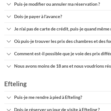
Puis-je modifier ou annuler ma réservation ?
Dois-je payer à l'avance?
Je n'ai pas de carte de crédit, puis-je quand même
Où puis-je trouver les prix des chambres et des fo
Comment est-il possible que je voie des prix diffé
Nous avons moins de 18 ans et nous voudrions rés
Efteling
Puis-je me rendre à pied à Efteling?
Dois-je réserver un jour de visite à Efteling ?