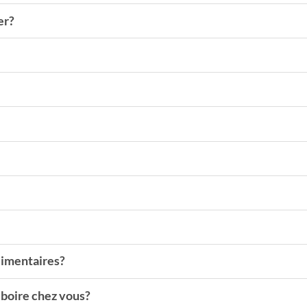
er?
limentaires?
u boire chez vous?