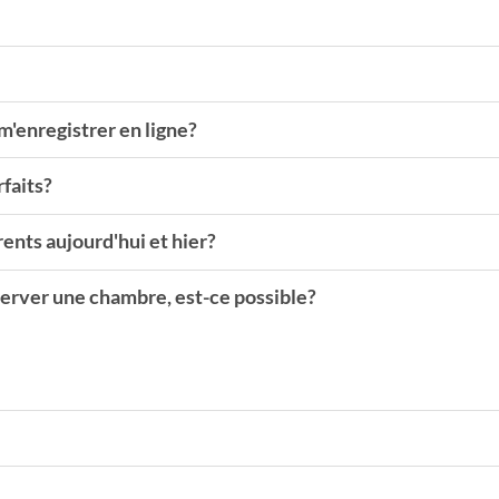
 m'enregistrer en ligne?
rfaits?
rents aujourd'hui et hier?
erver une chambre, est-ce possible?