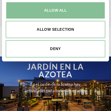
ALLOW ALL
ALLOW SELECTION
DESCUBRA MÁS SOBRE EL HOTEL
DENY
JARDÍN EN LA
AZOTEA
En el jardín de la azotea hay
actividades para todas las edades.