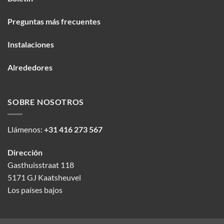
Preguntas más frecuentes
Instalaciones
Alrededores
SOBRE NOSOTROS
Llámenos:
+31 416 273 567
Dirección
Gasthuisstraat 118
5171 GJ Kaatsheuvel
Los países bajos