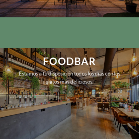
FOODBAR
Estamos a tu disposición todos los días con los
platos más deliciosos.