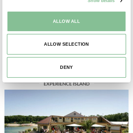
Show details
ALLOW ALL
ALLOW SELECTION
DENY
EXPERIENCE ISLAND