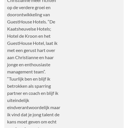
Christianne meer richten
op de verdere groei en
doorontwikkeling van
GuestHouse Hotels. “De
Kaatsheuvelse Hotels;
Hotel de Kroon en het
GuestHouse Hotel, laat ik
met een gerust hart over
aan Christianne en haar
jonge en enthousiaste
management team”.
“Tuurlijk ben en blijf ik
betrokken als sparring
partner en coach en blijf ik
uiteindelijk
eindverantwoordelijk maar
ik vind dat je jong talent de
kans moet geven om echt