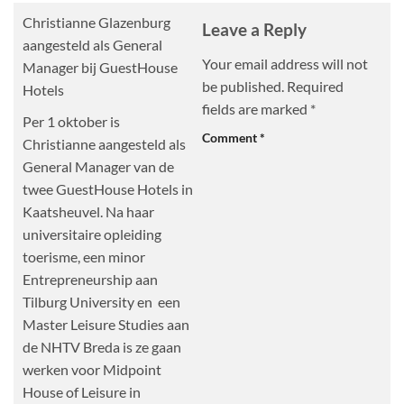
Christianne Glazenburg
Leave a Reply
aangesteld als General
Your email address will not
Manager bij GuestHouse
be published.
Required
Hotels
fields are marked
*
Per 1 oktober is
Comment
*
Christianne aangesteld als
General Manager van de
twee GuestHouse Hotels in
Kaatsheuvel. Na haar
universitaire opleiding
toerisme, een minor
Entrepreneurship aan
Tilburg University en een
Master Leisure Studies aan
de NHTV Breda is ze gaan
werken voor Midpoint
House of Leisure in