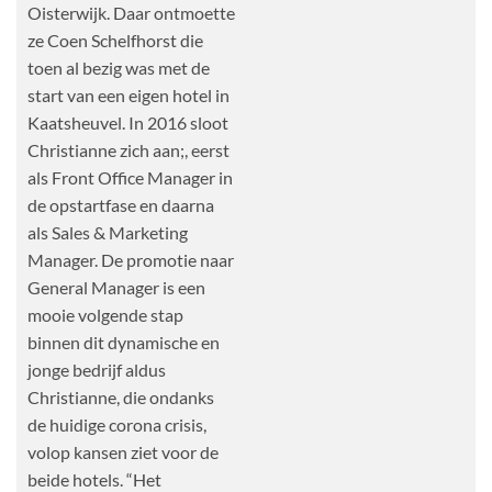
Oisterwijk. Daar ontmoette
ze Coen Schelfhorst die
toen al bezig was met de
start van een eigen hotel in
Kaatsheuvel. In 2016 sloot
Christianne zich aan;, eerst
als Front Office Manager in
de opstartfase en daarna
als Sales & Marketing
Manager. De promotie naar
General Manager is een
mooie volgende stap
binnen dit dynamische en
jonge bedrijf aldus
Christianne, die ondanks
de huidige corona crisis,
volop kansen ziet voor de
beide hotels. “Het